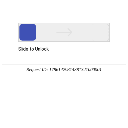
首页
网校名师
首页
>
养老护理员
>
养老护理员【高级】-套餐推荐