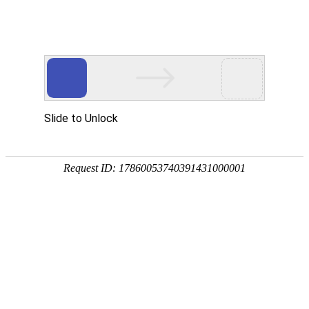
首页
网校名师
首页
>
四级人力资源管理师
>
四级人力资源管理师【教材精讲班】