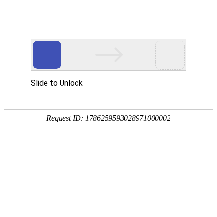
首页
网校名师
当前位置：
首页
>
职业资格
>
人事网发布：2026年度专业技术人员职
人事网发布：2026年度专业技术人员职业资格考试重要
发布时间：2026-02-28 10:59:54