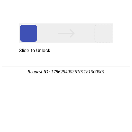
首页
网校名师
当前位置：
首页
>
建筑工程
>
官方：2026年二建考试时间已定！
官方：2026年二建考试时间已定！
发布时间：2026-02-07 10:18:49
截至目前，
辽宁省
和
陕西省
已率先公布2026年度二级建
辽宁