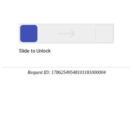
首页
网校名师
当前位置：
首页
>
学历外语
>
5地23年成考成绩已公布！附全国成人
5地23年成考成绩已公布！附全国成人高考成绩查询时间
发布时间：2023-11-14 17:20:30
2023年成人高考全国各地陆续出成绩了，你
随着2023年成人高考的结束，全国各地的成绩查询